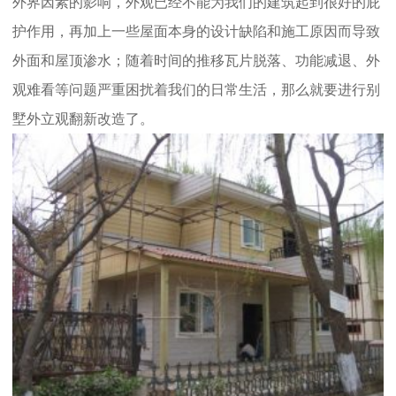
外界因素的影响，外观已经不能为我们的建筑起到很好的庇
护作用，再加上一些屋面本身的设计缺陷和施工原因而导致
外面和屋顶渗水；随着时间的推移瓦片脱落、功能减退、外
观难看等问题严重困扰着我们的日常生活，那么就要进行别
墅外立观翻新改造了。