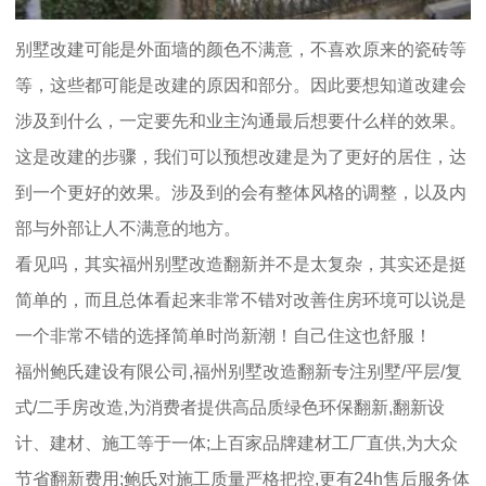
别墅改建可能是外面墙的颜色不满意，不喜欢原来的瓷砖等
等，这些都可能是改建的原因和部分。因此要想知道改建会
涉及到什么，一定要先和业主沟通最后想要什么样的效果。
这是改建的步骤，我们可以预想改建是为了更好的居住，达
到一个更好的效果。涉及到的会有整体风格的调整，以及内
部与外部让人不满意的地方。
看见吗，其实
福州别墅改造翻新
并不是太复杂，其实还是挺
简单的，而且总体看起来非常不错对改善住房环境可以说是
一个非常不错的选择简单时尚新潮！自己住这也舒服！
福州鲍氏建设有限公司,
福州别墅改造翻新
专注别墅/平层/复
式/二手房改造,为消费者提供高品质绿色环保翻新,翻新设
计、建材、施工等于一体;上百家品牌建材工厂直供,为大众
节省翻新费用;鲍氏对施工质量严格把控,更有24h售后服务体